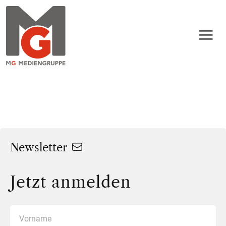
N
Newsletter
Jetzt anmelden
V